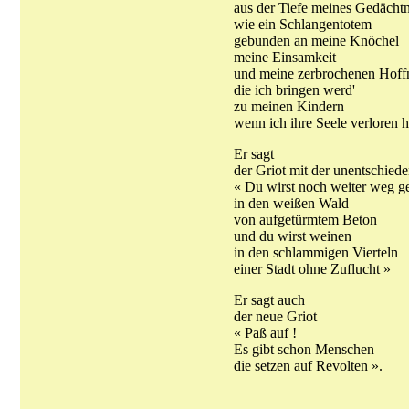
aus der Tiefe meines Gedächtn
wie ein Schlangentotem
gebunden an meine Knöchel
meine Einsamkeit
und meine zerbrochenen Hof
die ich bringen werd'
zu meinen Kindern
wenn ich ihre Seele verloren h
Er sagt
der Griot mit der unentschie
« Du wirst noch weiter weg g
in den weißen Wald
von aufgetürmtem Beton
und du wirst weinen
in den schlammigen Vierteln
einer Stadt ohne Zuflucht »
Er sagt auch
der neue Griot
« Paß auf !
Es gibt schon Menschen
die setzen auf Revolten ».