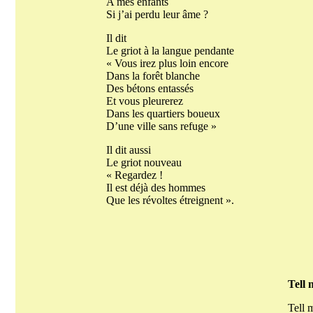
A mes enfants
Si j’ai perdu leur âme ?
Il dit
Le griot à la langue pendante
« Vous irez plus loin encore
Dans la forêt blanche
Des bétons entassés
Et vous pleurerez
Dans les quartiers boueux
D’une ville sans refuge »
Il dit aussi
Le griot nouveau
« Regardez !
Il est déjà des hommes
Que les révoltes étreignent ».
Tell 
Tell 